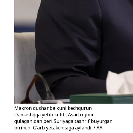
Makron dushanba kuni kechqurun
Damashqqa yetib kelib, Asad rejimi
qulaganidan beri Suriyaga tashrif buyurgan
birinchi G'arb yetakchisiga aylandi. / AA