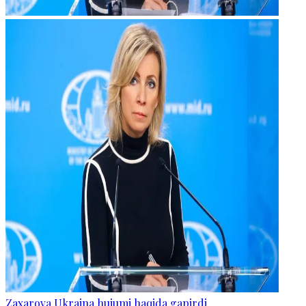
Zaxarova Ukraina hujumi haqida gapirdi