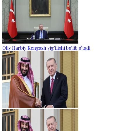
Oliy Harbiy Kengash yig‘ilishi bo‘lib o‘tadi