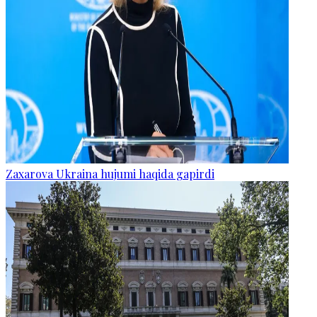
Zaxarova Ukraina hujumi haqida gapirdi