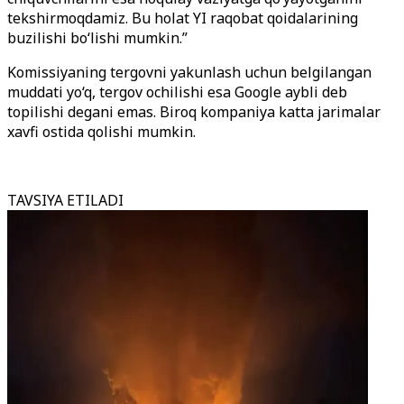
tekshirmoqdamiz. Bu holat YI raqobat qoidalarining
buzilishi bo‘lishi mumkin.”
Komissiyaning tergovni yakunlash uchun belgilangan
muddati yo‘q, tergov ochilishi esa Google aybli deb
topilishi degani emas. Biroq kompaniya katta jarimalar
xavfi ostida qolishi mumkin.
TAVSIYA ETILADI