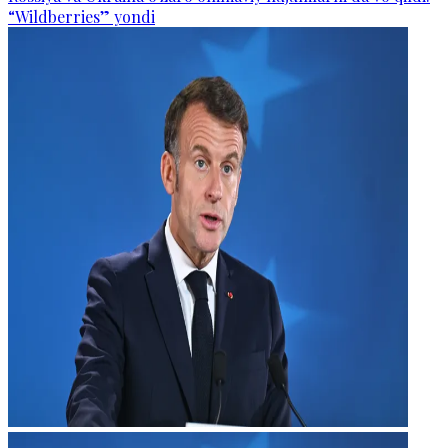
“Wildberries” yondi