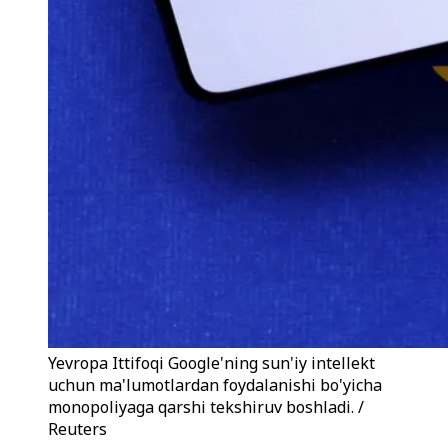
Yevropa Ittifoqi Google'ning sun'iy intellekt
uchun ma'lumotlardan foydalanishi bo'yicha
monopoliyaga qarshi tekshiruv boshladi. /
Reuters