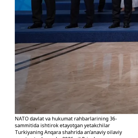
NATO davlat va hukumat rahbarlarining 36-
sammitida ishtirok etayotgan yetakchilar
Turkiyaning Anqara shahrida an’anaviy oilaviy