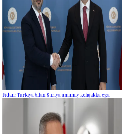
Fidan: Turkiya bilan Suriya umumiy kelajakka ega