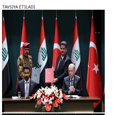
TAVSIYA ETILADI