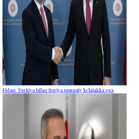
Fidan: Turkiya bilan Suriya umumiy kelajakka ega