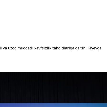
di va uzoq muddatli xavfsizlik tahdidlariga qarshi Kiyevga