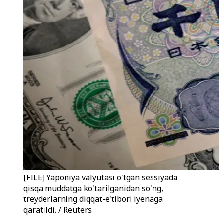
[FILE] Yaponiya valyutasi o'tgan sessiyada
qisqa muddatga ko'tarilganidan so'ng,
treyderlarning diqqat-e'tibori iyenaga
qaratildi. / Reuters