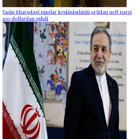
Yaqin Sharqdagi nizolar keskinlashishi ortidan neft narxi
100 dollardan oshdi