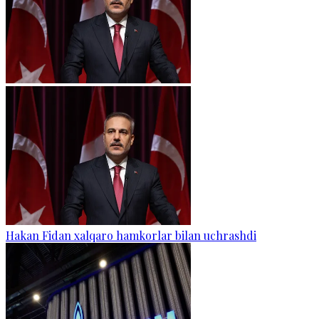
Hakan Fidan xalqaro hamkorlar bilan uchrashdi