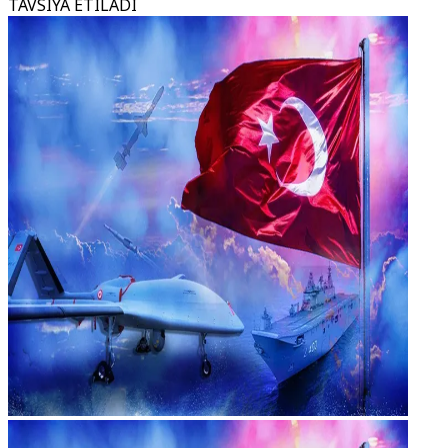
TAVSIYA ETILADI