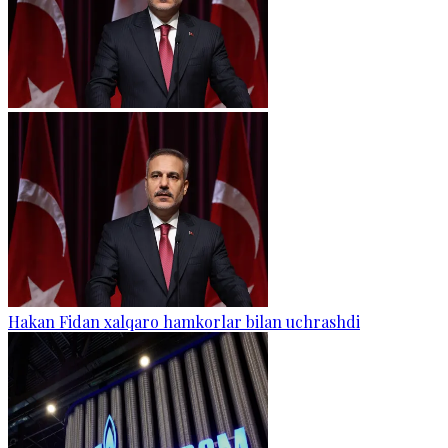
Hakan Fidan xalqaro hamkorlar bilan uchrashdi