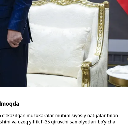
tilmoqda
 o‘tkazilgan muzokaralar muhim siyosiy natijalar bilan
ini va uzoq yillik F-35 qiruvchi samolyotlari bo‘yicha