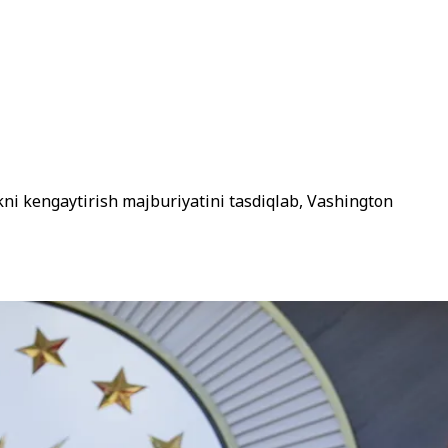
ni kengaytirish majburiyatini tasdiqlab, Vashington