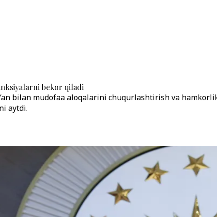
ksiyalarni bekor qiladi
an bilan mudofaa aloqalarini chuqurlashtirish va hamkorlik
i aytdi.