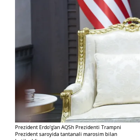
Prezident Erdo‘g‘an AQSh Prezidenti Trampni
Prezident saroyida tantanali marosim bilan