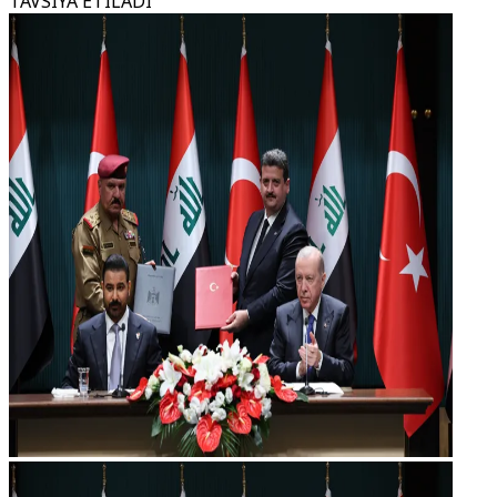
TAVSIYA ETILADI