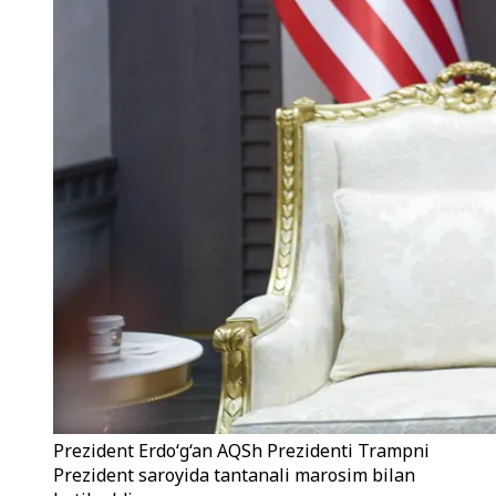
Prezident Erdo‘g‘an AQSh Prezidenti Trampni
Prezident saroyida tantanali marosim bilan