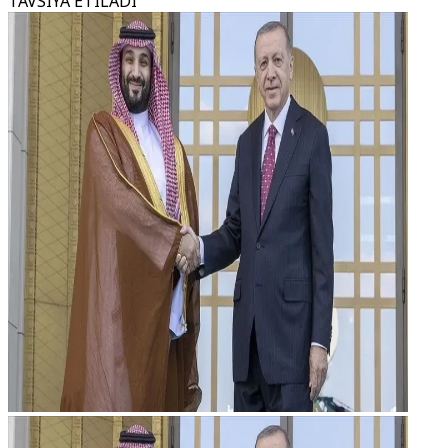
TAVSIYA ETILADI