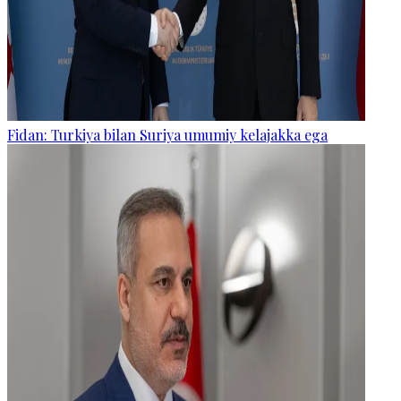
Fidan: Turkiya bilan Suriya umumiy kelajakka ega