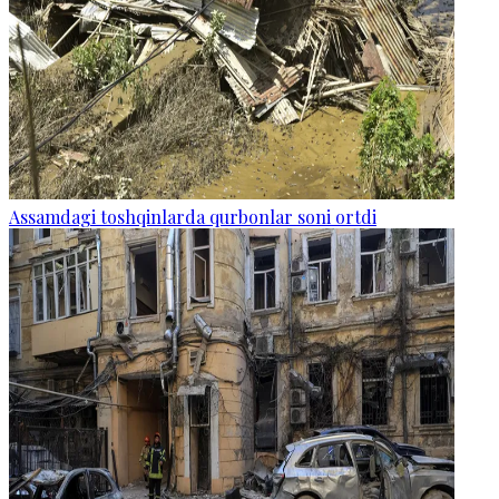
Assamdagi toshqinlarda qurbonlar soni ortdi