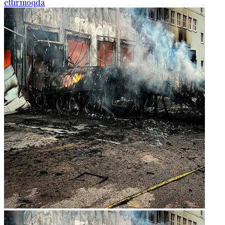
ettirmoqda