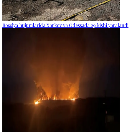
Rossiya hujumlarida Xarkov va Odessada 29 kishi yaralandi