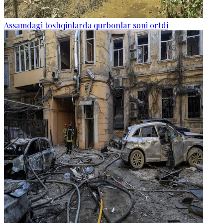
Assamdagi toshqinlarda qurbonlar soni ortdi