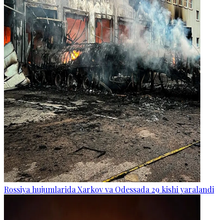
Rossiya hujumlarida Xarkov va Odessada 29 kishi yaralandi