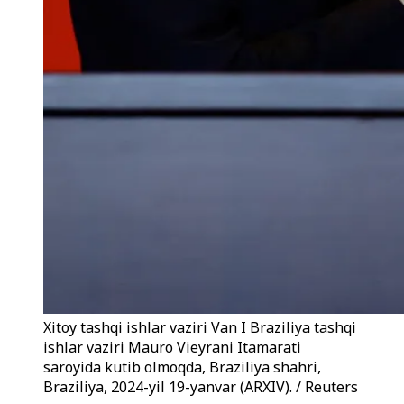
Xitoy tashqi ishlar vaziri Van I Braziliya tashqi
ishlar vaziri Mauro Vieyrani Itamarati
saroyida kutib olmoqda, Braziliya shahri,
Braziliya, 2024-yil 19-yanvar (ARXIV). / Reuters