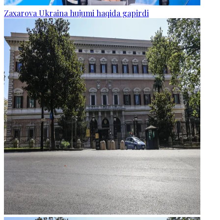
Zaxarova Ukraina hujumi haqida gapirdi