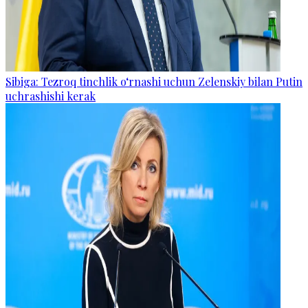
Sibiga: Tezroq tinchlik o‘rnashi uchun Zelenskiy bilan Putin
uchrashishi kerak