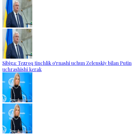
Sibiga: Tezroq tinchlik o‘rnashi uchun Zelenskiy bilan Putin
uchrashishi kerak