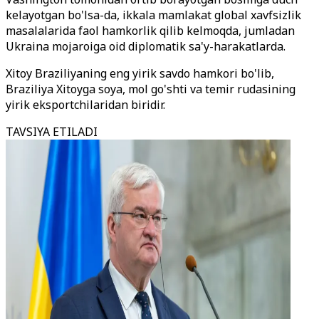
kelayotgan bo'lsa-da, ikkala mamlakat global xavfsizlik
masalalarida faol hamkorlik qilib kelmoqda, jumladan
Ukraina mojaroiga oid diplomatik sa'y-harakatlarda.
Xitoy Braziliyaning eng yirik savdo hamkori bo'lib,
Braziliya Xitoyga soya, mol go'shti va temir rudasining
yirik eksportchilaridan biridir.
TAVSIYA ETILADI