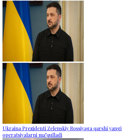
Ukraina Prezidenti Zelenskiy Rossiyaga qarshi yangi
operatsiyalarni ma’qulladi