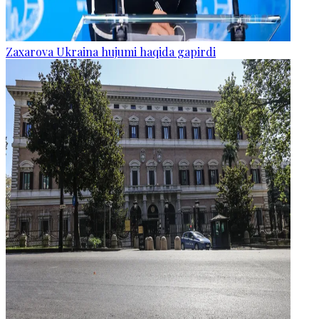
Zaxarova Ukraina hujumi haqida gapirdi