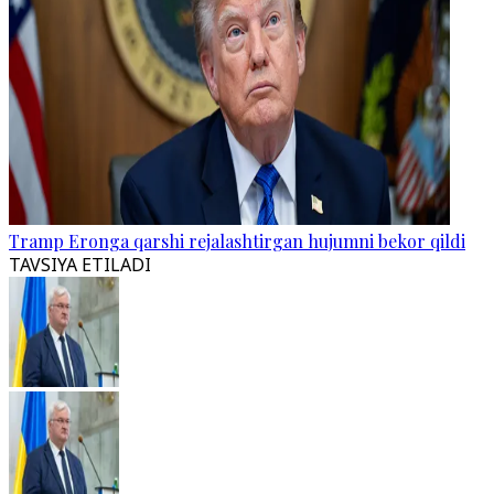
Tramp Eronga qarshi rejalashtirgan hujumni bekor qildi
TAVSIYA ETILADI