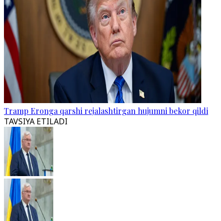
Tramp Eronga qarshi rejalashtirgan hujumni bekor qildi
TAVSIYA ETILADI