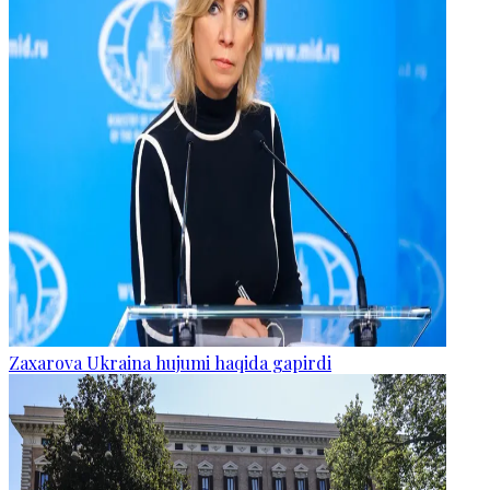
Zaxarova Ukraina hujumi haqida gapirdi