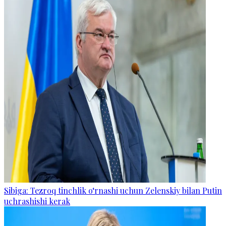
Sibiga: Tezroq tinchlik o‘rnashi uchun Zelenskiy bilan Putin
uchrashishi kerak