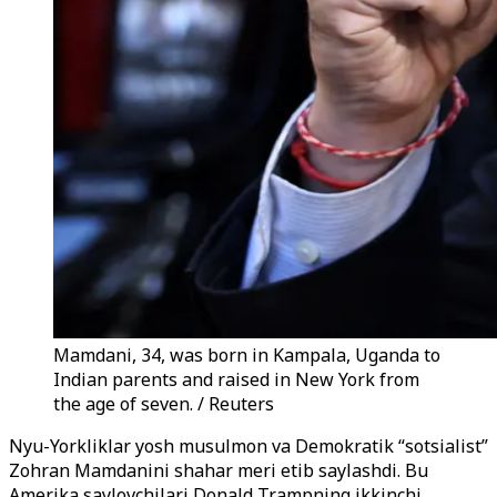
Mamdani, 34, was born in Kampala, Uganda to
Indian parents and raised in New York from
the age of seven. / Reuters
Nyu-Yorkliklar yosh musulmon va Demokratik “sotsialist”
Zohran Mamdanini shahar meri etib saylashdi. Bu
Amerika saylovchilari Donald Trampning ikkinchi