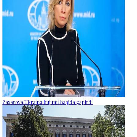
Zaxarova Ukraina hujumi haqida gapirdi