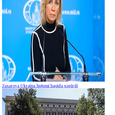
Zaxarova Ukraina hujumi haqida gapirdi