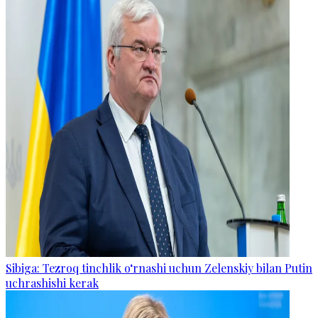
Sibiga: Tezroq tinchlik o‘rnashi uchun Zelenskiy bilan Putin
uchrashishi kerak