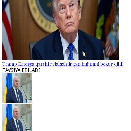
Tramp Eronga qarshi rejalashtirgan hujumni bekor qildi
TAVSIYA ETILADI