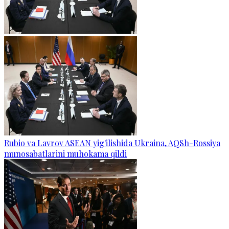
Rubio va Lavrov ASEAN yig'ilishida Ukraina, AQSh-Rossiya
munosabatlarini muhokama qildi