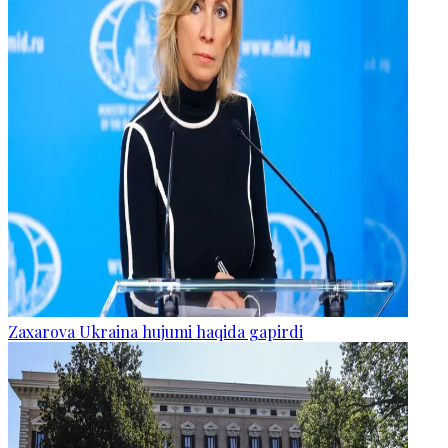
Zaxarova Ukraina hujumi haqida gapirdi