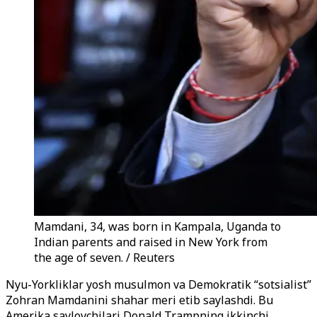
Mamdani, 34, was born in Kampala, Uganda to
Indian parents and raised in New York from
the age of seven. / Reuters
Nyu-Yorkliklar yosh musulmon va Demokratik “sotsialist”
Zohran Mamdanini shahar meri etib saylashdi. Bu
Amerika saylovchilari Donald Trampning ikkinchi