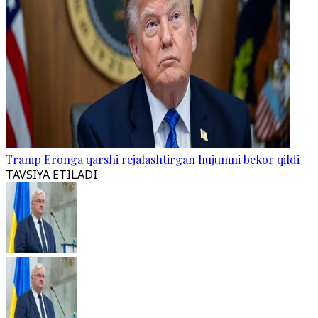
Tramp Eronga qarshi rejalashtirgan hujumni bekor qildi
TAVSIYA ETILADI