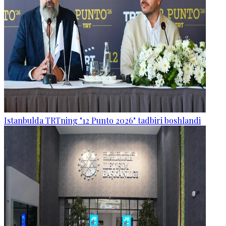
Istanbulda TRTning "12 Punto 2026" tadbiri boshlandi