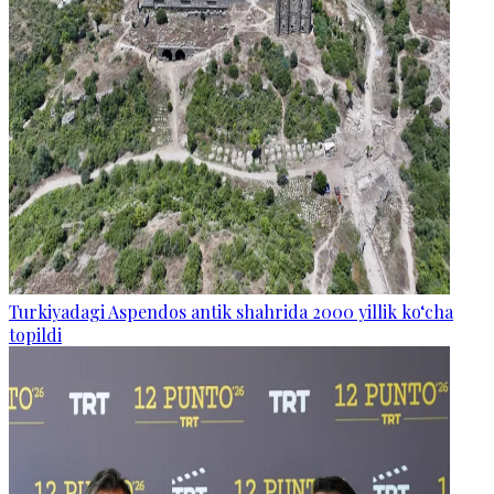
Turkiyadagi Aspendos antik shahrida 2000 yillik ko‘cha
topildi