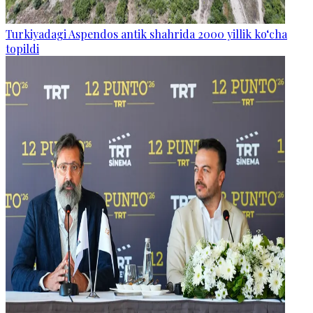
Turkiyadagi Aspendos antik shahrida 2000 yillik ko‘cha
topildi