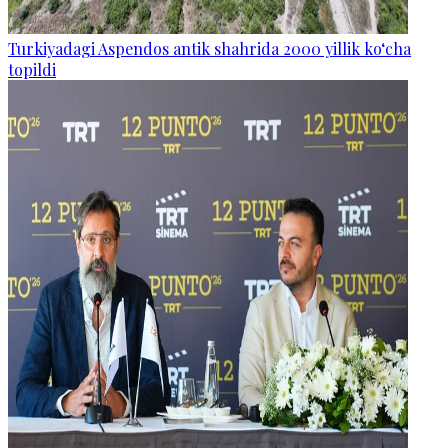
Turkiyadagi Aspendos antik shahrida 2000 yillik ko‘cha
topildi