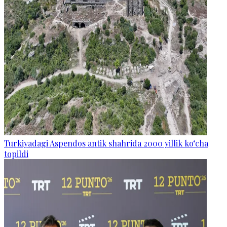
Turkiyadagi Aspendos antik shahrida 2000 yillik ko‘cha
topildi