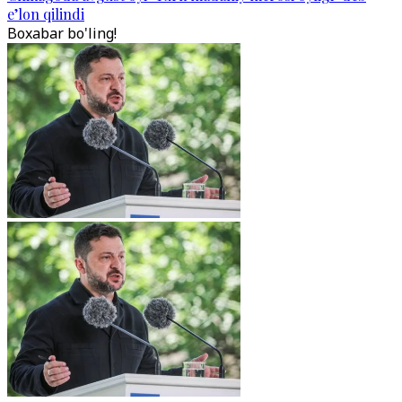
e’lon qilindi
Boxabar bo'ling!