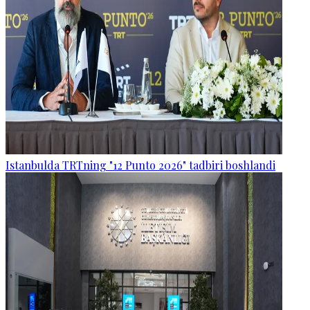
Istanbulda TRTning "12 Punto 2026" tadbiri boshlandi