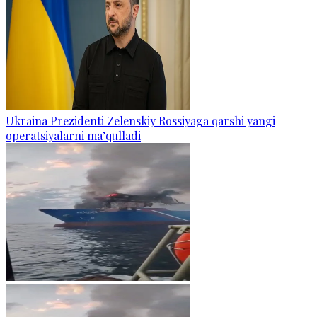
Ukraina Prezidenti Zelenskiy Rossiyaga qarshi yangi
operatsiyalarni ma’qulladi