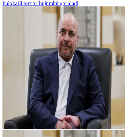
halokatli terror hujumini qoraladi