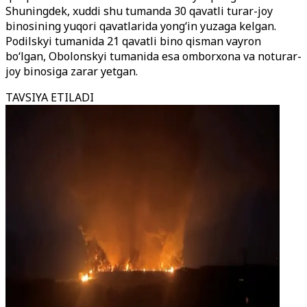
Shuningdek, xuddi shu tumanda 30 qavatli turar-joy
binosining yuqori qavatlarida yong‘in yuzaga kelgan.
Podilskyi tumanida 21 qavatli bino qisman vayron
bo‘lgan, Obolonskyi tumanida esa omborxona va noturar-
joy binosiga zarar yetgan.
TAVSIYA ETILADI