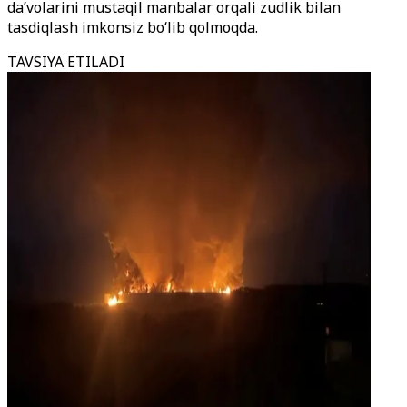
da’volarini mustaqil manbalar orqali zudlik bilan
tasdiqlash imkonsiz bo‘lib qolmoqda.
TAVSIYA ETILADI