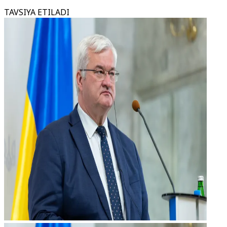
TAVSIYA ETILADI