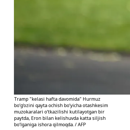
Tramp "kelasi hafta davomida" Hurmuz
bo‘g‘ozini qayta ochish bo‘yicha otashkesim
muzokaralari o‘tkazilishi kutilayotgan bir
paytda, Eron bilan kelishuvda katta siljish
bo‘lganiga ishora qilmoqda. / AFP