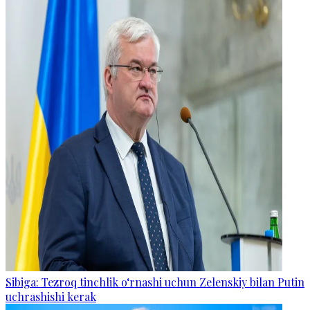
Sibiga: Tezroq tinchlik o‘rnashi uchun Zelenskiy bilan Putin
uchrashishi kerak