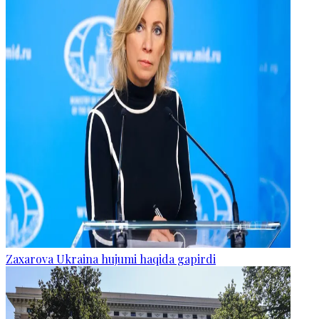
Zaxarova Ukraina hujumi haqida gapirdi