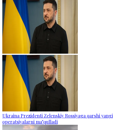
Ukraina Prezidenti Zelenskiy Rossiyaga qarshi yangi
operatsiyalarni ma’qulladi