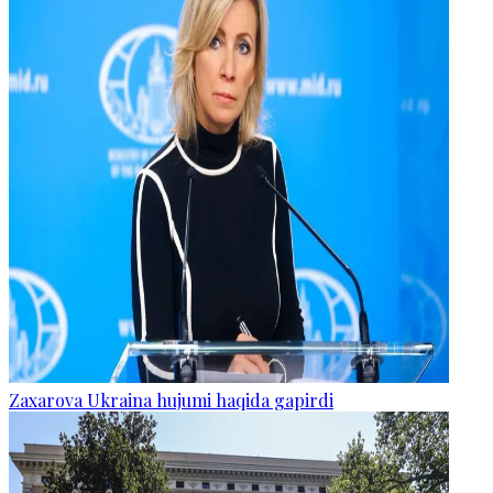
Zaxarova Ukraina hujumi haqida gapirdi