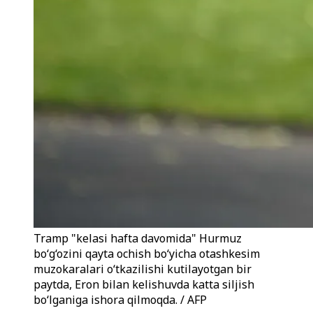
Tramp "kelasi hafta davomida" Hurmuz
bo‘g‘ozini qayta ochish bo‘yicha otashkesim
muzokaralari o‘tkazilishi kutilayotgan bir
paytda, Eron bilan kelishuvda katta siljish
bo‘lganiga ishora qilmoqda. / AFP