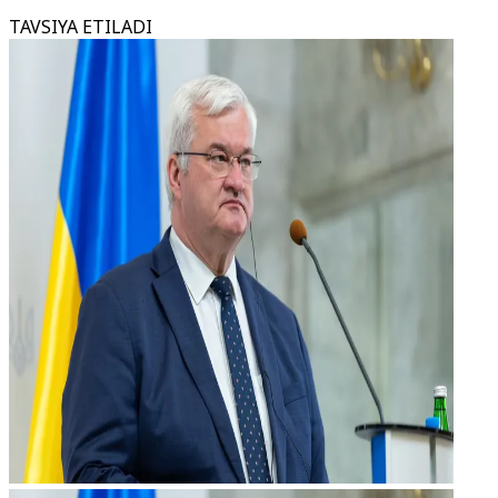
TAVSIYA ETILADI