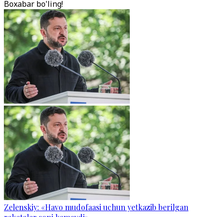
Boxabar bo'ling!
Zelenskiy: «Havo mudofaasi uchun yetkazib berilgan