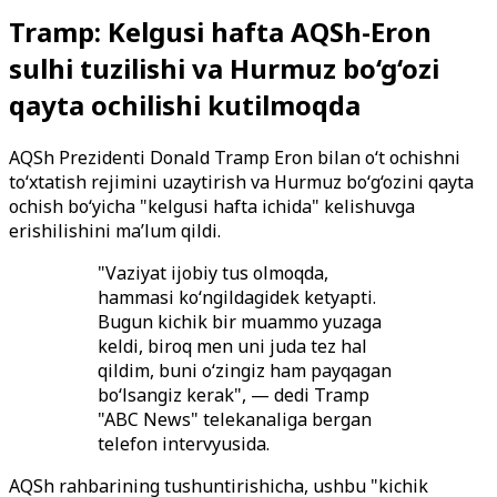
Tramp: Kelgusi hafta AQSh-Eron
sulhi tuzilishi va Hurmuz bo‘g‘ozi
qayta ochilishi kutilmoqda
AQSh Prezidenti Donald Tramp Eron bilan o‘t ochishni
to‘xtatish rejimini uzaytirish va Hurmuz bo‘g‘ozini qayta
ochish bo‘yicha "kelgusi hafta ichida" kelishuvga
erishilishini ma’lum qildi.
"Vaziyat ijobiy tus olmoqda,
hammasi ko‘ngildagidek ketyapti.
Bugun kichik bir muammo yuzaga
keldi, biroq men uni juda tez hal
qildim, buni o‘zingiz ham payqagan
bo‘lsangiz kerak", — dedi Tramp
"ABC News" telekanaliga bergan
telefon intervyusida.
AQSh rahbarining tushuntirishicha, ushbu "kichik