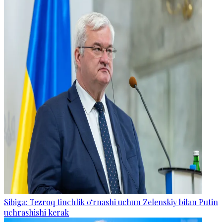
Sibiga: Tezroq tinchlik o‘rnashi uchun Zelenskiy bilan Putin
uchrashishi kerak