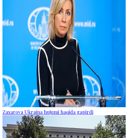
Zaxarova Ukraina hujumi haqida gapirdi