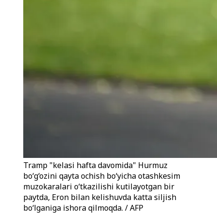
Tramp "kelasi hafta davomida" Hurmuz
bo‘g‘ozini qayta ochish bo‘yicha otashkesim
muzokaralari o‘tkazilishi kutilayotgan bir
paytda, Eron bilan kelishuvda katta siljish
bo‘lganiga ishora qilmoqda. / AFP