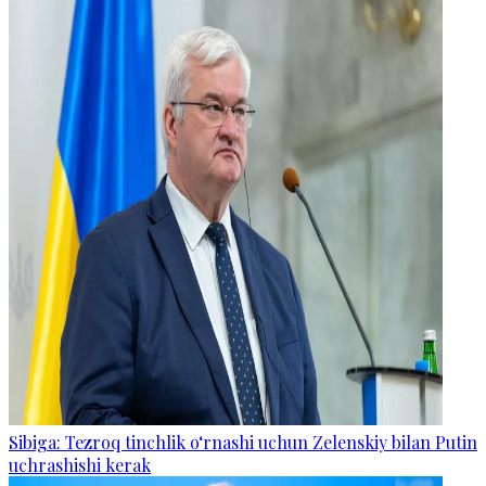
Sibiga: Tezroq tinchlik o‘rnashi uchun Zelenskiy bilan Putin
uchrashishi kerak