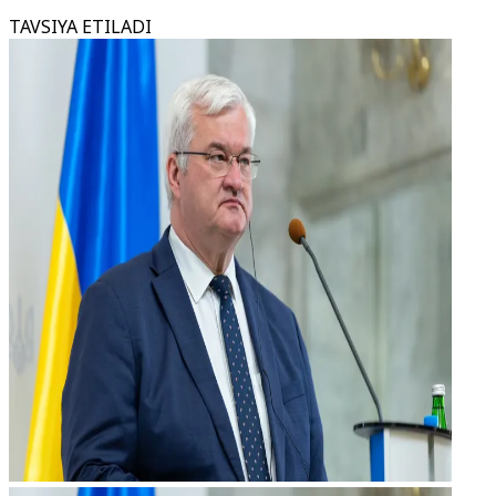
TAVSIYA ETILADI