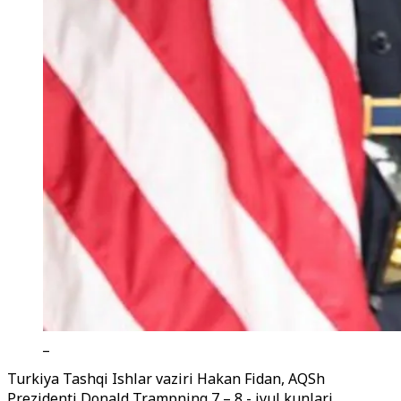
_
Turkiya Tashqi Ishlar vaziri Hakan Fidan, AQSh
Prezidenti Donald Trampning 7 – 8 - iyul kunlari