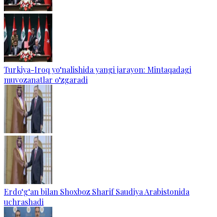
Turkiya-Iroq yo‘nalishida yangi jarayon: Mintaqadagi
muvozanatlar o‘zgaradi
Erdo‘g‘an bilan Shoxboz Sharif Saudiya Arabistonida
uchrashadi