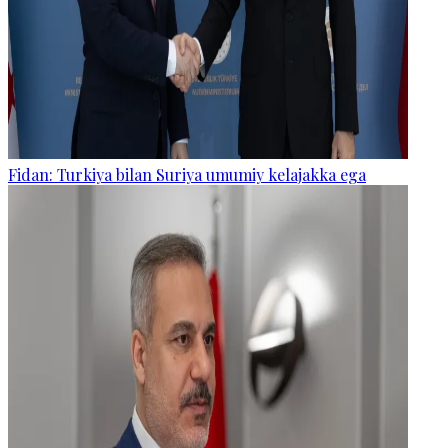
Fidan: Turkiya bilan Suriya umumiy kelajakka ega