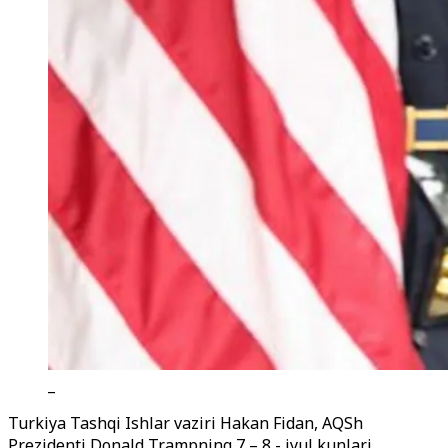
_
Turkiya Tashqi Ishlar vaziri Hakan Fidan, AQSh
Prezidenti Donald Trampning 7 – 8 - iyul kunlari