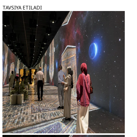
TAVSIYA ETILADI