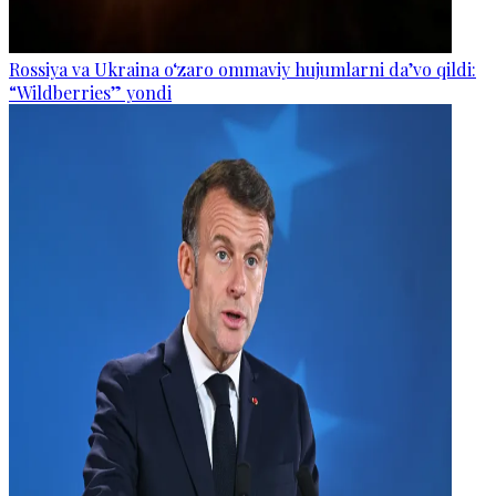
Rossiya va Ukraina o‘zaro ommaviy hujumlarni da’vo qildi:
“Wildberries” yondi