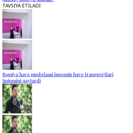
TAVSIYA ETILADI
Rossiya havo mudofaasi insonsiz havo transportlari
hujumini qaytardi