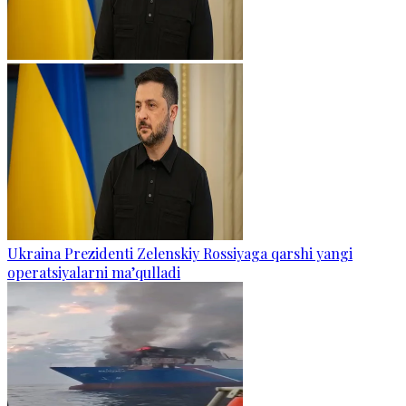
Ukraina Prezidenti Zelenskiy Rossiyaga qarshi yangi
operatsiyalarni ma’qulladi