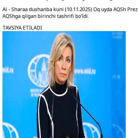
Al - Sharaa dushanba kuni (10.11.2025) Oq uyda AQSh Prez
AQShga qilgan birinchi tashrifi bo‘ldi.
TAVSIYA ETILADI