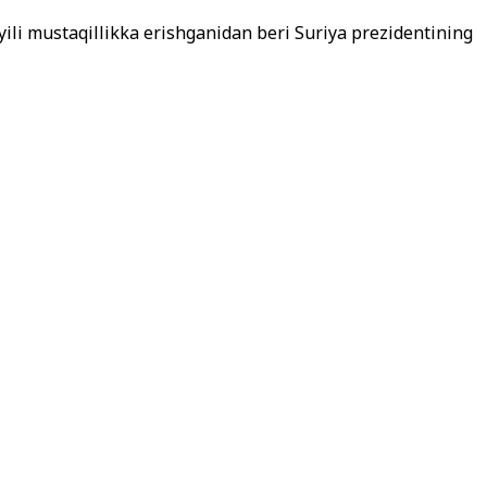
yili mustaqillikka erishganidan beri Suriya prezidentining