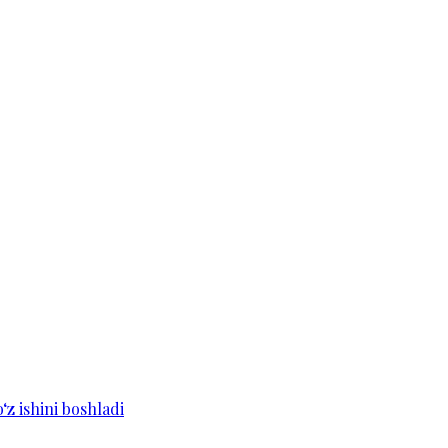
z ishini boshladi