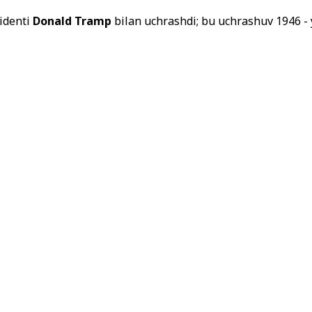
identi
Donald Tramp
bilan uchrashdi; bu uchrashuv 1946 - 