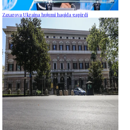
Zaxarova Ukraina hujumi haqida gapirdi