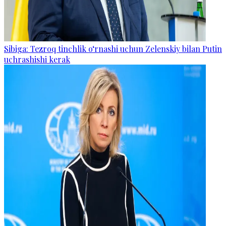
Sibiga: Tezroq tinchlik o‘rnashi uchun Zelenskiy bilan Putin
uchrashishi kerak