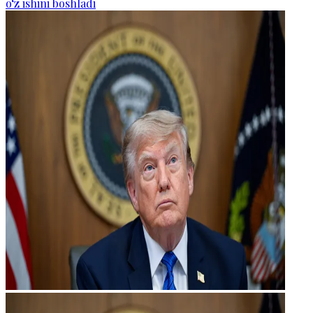
o‘z ishini boshladi