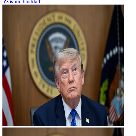
o‘z ishini boshladi