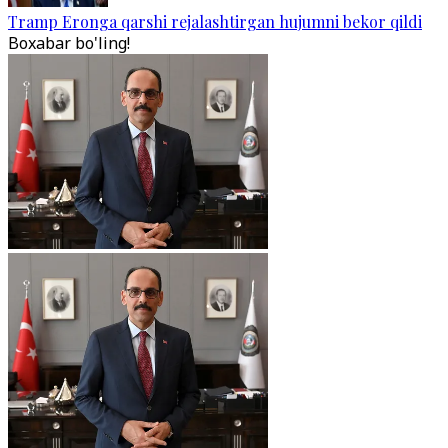
Tramp Eronga qarshi rejalashtirgan hujumni bekor qildi
Boxabar bo'ling!