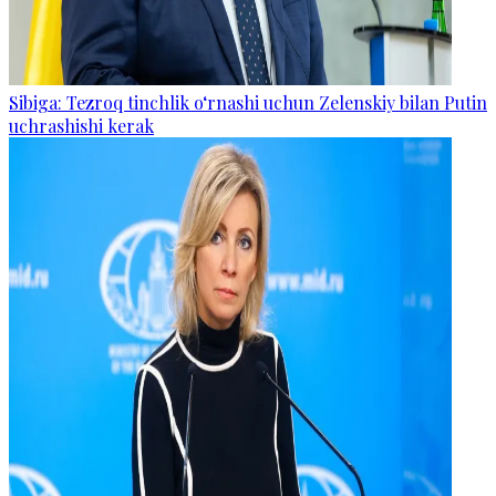
Sibiga: Tezroq tinchlik o‘rnashi uchun Zelenskiy bilan Putin
uchrashishi kerak