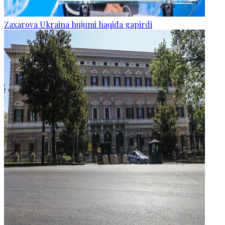
Zaxarova Ukraina hujumi haqida gapirdi