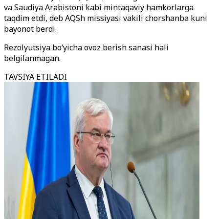
va Saudiya Arabistoni kabi mintaqaviy hamkorlarga
taqdim etdi, deb AQSh missiyasi vakili chorshanba kuni
bayonot berdi.
Rezolyutsiya bo‘yicha ovoz berish sanasi hali
belgilanmagan.
TAVSIYA ETILADI