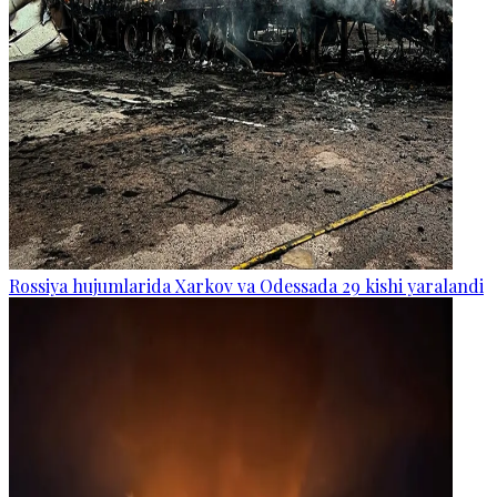
Rossiya hujumlarida Xarkov va Odessada 29 kishi yaralandi