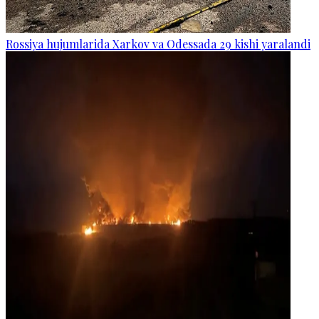
Rossiya hujumlarida Xarkov va Odessada 29 kishi yaralandi