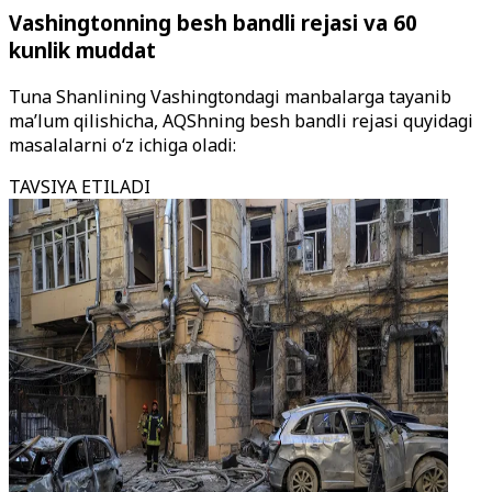
Vashingtonning besh bandli rejasi va 60
kunlik muddat
Tuna Shanlining Vashingtondagi manbalarga tayanib
ma’lum qilishicha, AQShning besh bandli rejasi quyidagi
masalalarni o‘z ichiga oladi:
TAVSIYA ETILADI