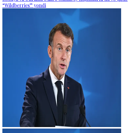
“Wildberries” yondi