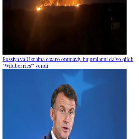
Rossiya va Ukraina o‘zaro ommaviy hujumlarni da’vo qildi:
“Wildberries” yondi