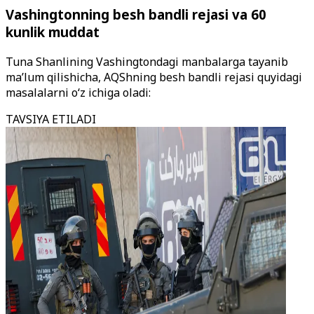
Vashingtonning besh bandli rejasi va 60
kunlik muddat
Tuna Shanlining Vashingtondagi manbalarga tayanib
ma’lum qilishicha, AQShning besh bandli rejasi quyidagi
masalalarni o‘z ichiga oladi:
TAVSIYA ETILADI