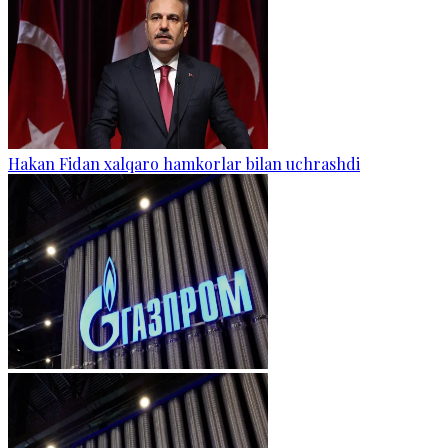
Hakan Fidan xalqaro hamkorlar bilan uchrashdi