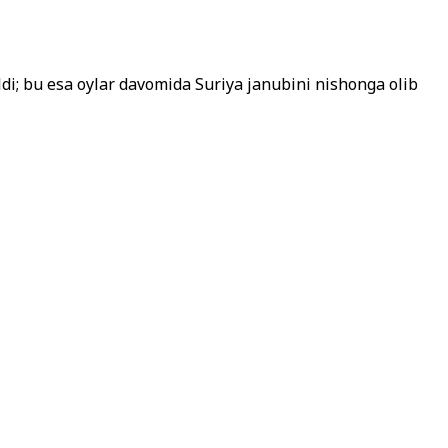
‘ldi; bu esa oylar davomida Suriya janubini nishonga olib