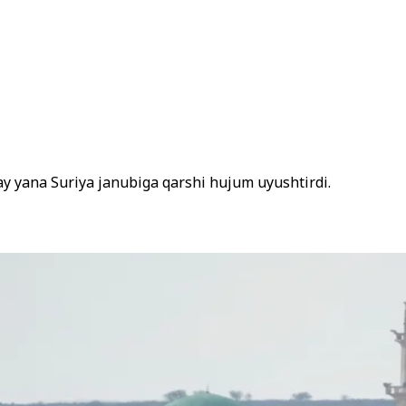
ay yana Suriya janubiga qarshi hujum uyushtirdi.