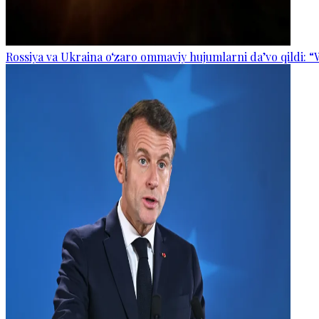
Rossiya va Ukraina o‘zaro ommaviy hujumlarni da’vo qildi: “