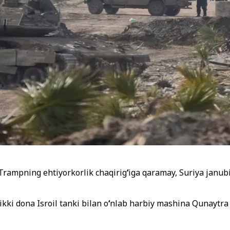
Trampning ehtiyorkorlik chaqirig
‘
iga qaramay, Suriya janub
ikki dona Isroil tanki bilan o
‘
nlab harbiy mashina Qunaytra 