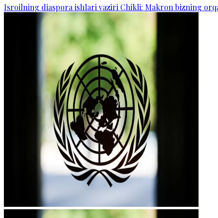
Isroilning diaspora ishlari vaziri Chikli: Makron bizning o