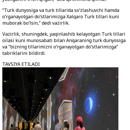
“Turk dunyosiga va turk tillarida so‘zlashuvchi hamda
o‘rganayotgan do‘stlarimizga Xalqaro Turk tillari kuni
muborak bo‘lsin,” dedi vazirlik.
Vazirlik, shuningdek, yaqinlashib kelayotgan Turk tillari
oilasi kuni munosabati bilan Anqaraning turk dunyosiga
va “bizning tillarimizni o‘rganayotgan do‘stlarimizga”
tabriklarini bildirdi.
TAVSIYA ETILADI