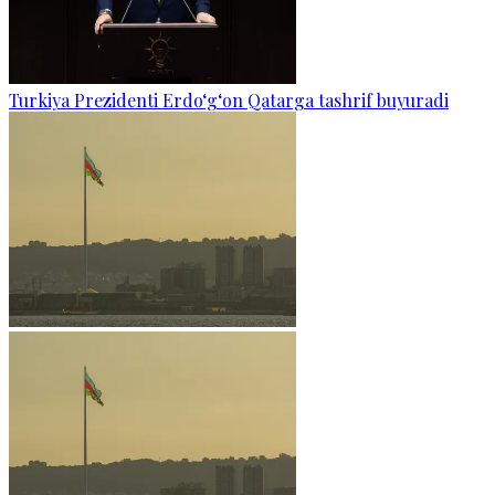
Turkiya Prezidenti Erdo‘g‘on Qatarga tashrif buyuradi