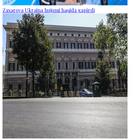
Zaxarova Ukraina hujumi haqida gapirdi