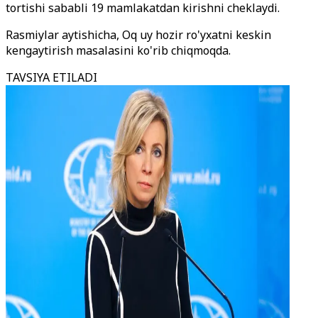
tortishi sababli 19 mamlakatdan kirishni cheklaydi.
Rasmiylar aytishicha, Oq uy hozir ro'yxatni keskin
kengaytirish masalasini ko'rib chiqmoqda.
TAVSIYA ETILADI