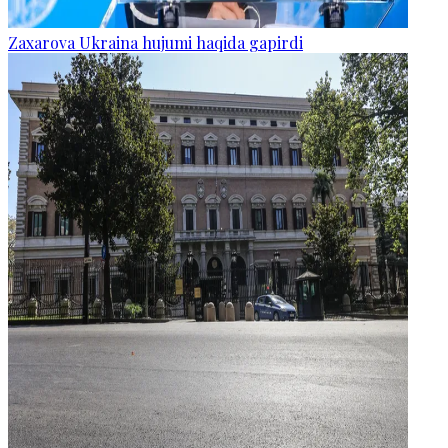
Zaxarova Ukraina hujumi haqida gapirdi