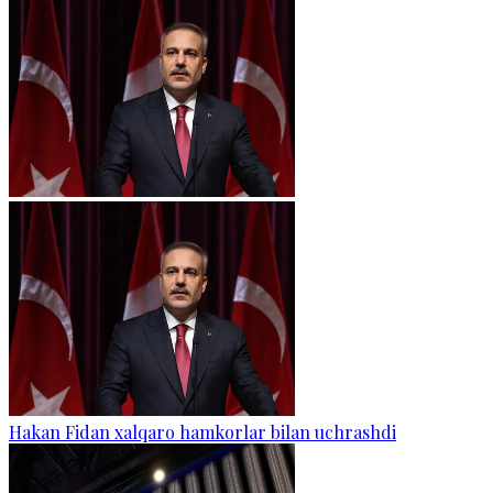
Hakan Fidan xalqaro hamkorlar bilan uchrashdi