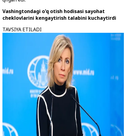
Vashingtondagi o'q otish hodisasi sayohat
cheklovlarini kengaytirish talabini kuchaytirdi
TAVSIYA ETILADI