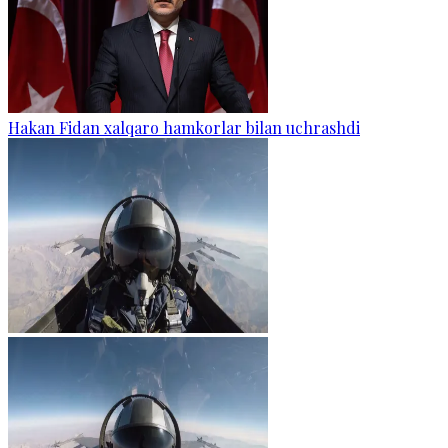
Hakan Fidan xalqaro hamkorlar bilan uchrashdi