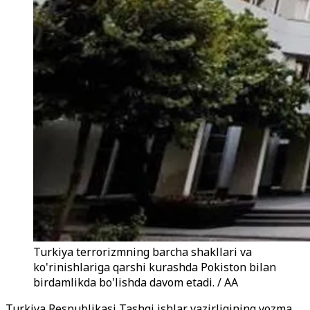
Turkiya terrorizmning barcha shakllari va
ko'rinishlariga qarshi kurashda Pokiston bilan
birdamlikda bo'lishda davom etadi. / AA
Turkiya Respublikasi Tashqi ishlar vazirligining yozma