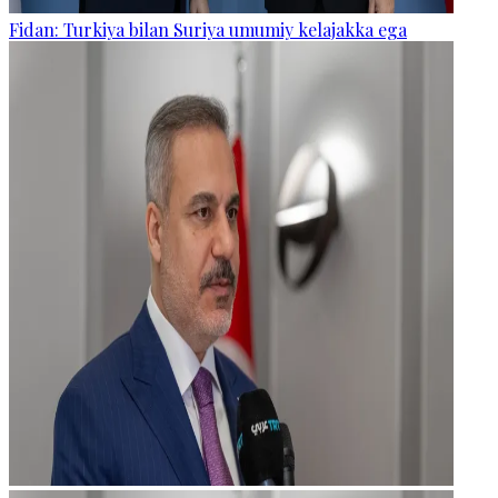
Fidan: Turkiya bilan Suriya umumiy kelajakka ega