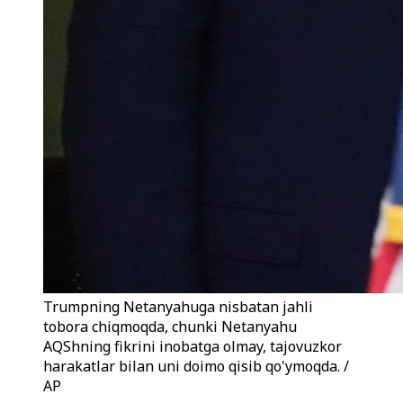
Trumpning Netanyahuga nisbatan jahli
tobora chiqmoqda, chunki Netanyahu
AQShning fikrini inobatga olmay, tajovuzkor
harakatlar bilan uni doimo qisib qo'ymoqda. /
AP