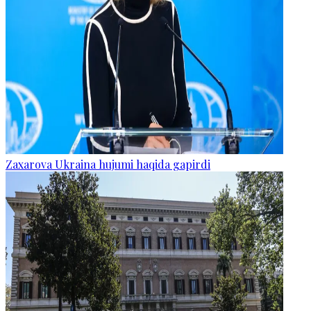
Zaxarova Ukraina hujumi haqida gapirdi