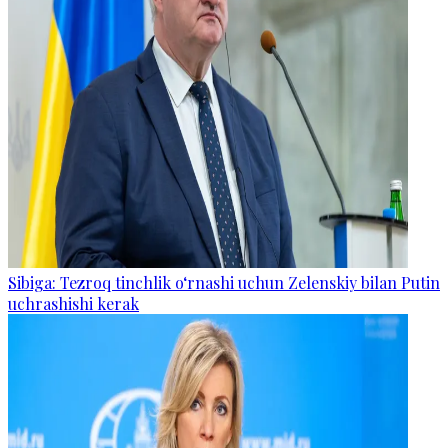
Sibiga: Tezroq tinchlik o‘rnashi uchun Zelenskiy bilan Putin
uchrashishi kerak