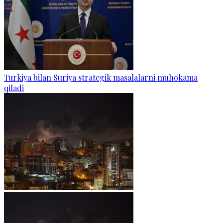
Turkiya bilan Suriya strategik masalalarni muhokama
qiladi