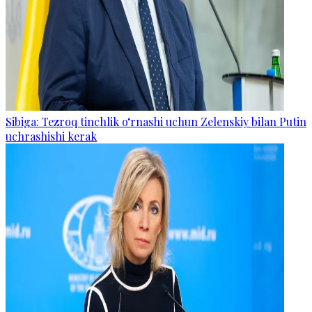
Sibiga: Tezroq tinchlik o‘rnashi uchun Zelenskiy bilan Putin
uchrashishi kerak