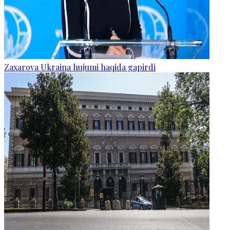
Zaxarova Ukraina hujumi haqida gapirdi