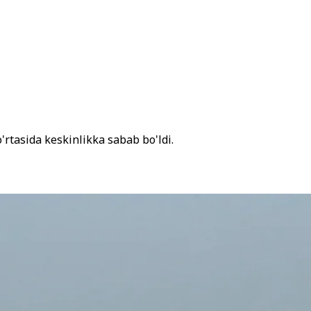
'rtasida keskinlikka sabab bo'ldi.