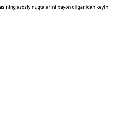
sining asosiy nuqtalarini bayon qilganidan keyin