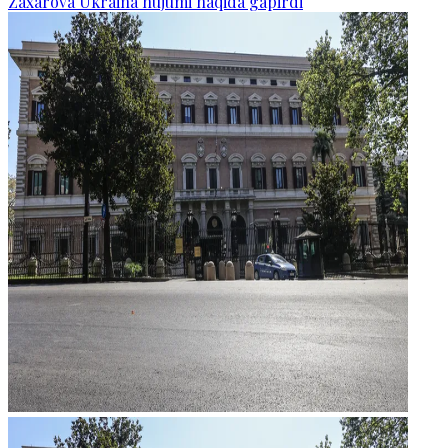
Zaxarova Ukraina hujumi haqida gapirdi