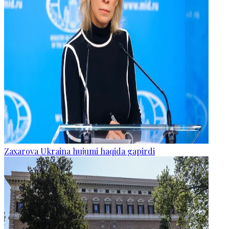
Zaxarova Ukraina hujumi haqida gapirdi