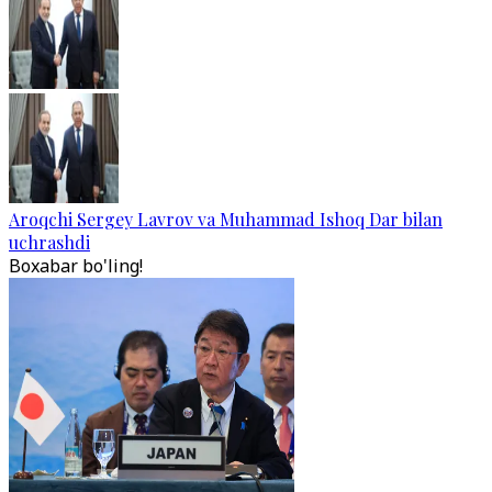
Aroqchi Sergey Lavrov va Muhammad Ishoq Dar bilan
uchrashdi
Boxabar bo'ling!