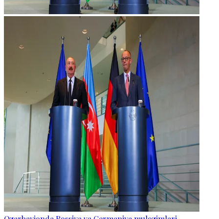
Ozarbayjonda Rossiya va Germaniya mulozimlari