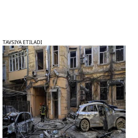
TAVSIYA ETILADI