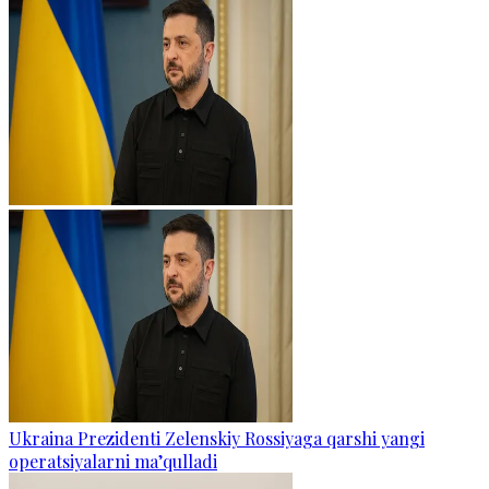
Ukraina Prezidenti Zelenskiy Rossiyaga qarshi yangi
operatsiyalarni ma’qulladi