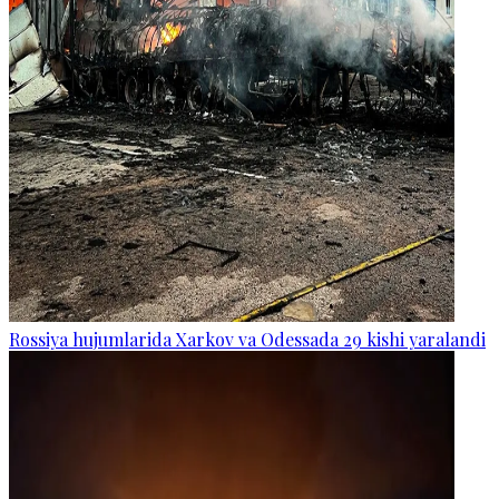
Rossiya hujumlarida Xarkov va Odessada 29 kishi yaralandi