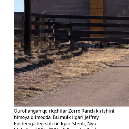
Qurollangan qo'riqchilar Zorro Ranch kirishini
himoya qilmoqda. Bu mulk ilgari Jeffrey
Epsteinga tegishli bo'lgan. Stenli, Nyu-