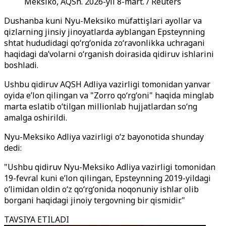
Meksiko, AQSh. 2026-yil 8-mart. / Reuters
Dushanba kuni Nyu-Meksiko müfattişlari ayollar va
qizlarning jinsiy jinoyatlarda ayblangan Epsteynning
shtat hududidagi qoʻrgʻonida zoʻravonlikka uchragani
haqidagi da’volarni oʻrganish doirasida qidiruv ishlarini
boshladi.
Ushbu qidiruv AQSH Adliya vazirligi tomonidan yanvar
oyida e’lon qilingan va "Zorro qoʻrgʻoni" haqida minglab
marta eslatib oʻtilgan millionlab hujjatlardan soʻng
amalga oshirildi.
Nyu-Meksiko Adliya vazirligi oʻz bayonotida shunday
dedi:
"Ushbu qidiruv Nyu-Meksiko Adliya vazirligi tomonidan
19-fevral kuni e’lon qilingan, Epsteynning 2019-yildagi
oʻlimidan oldin oʻz qoʻrgʻonida noqonuniy ishlar olib
borgani haqidagi jinoiy tergovning bir qismidir."
TAVSIYA ETILADI