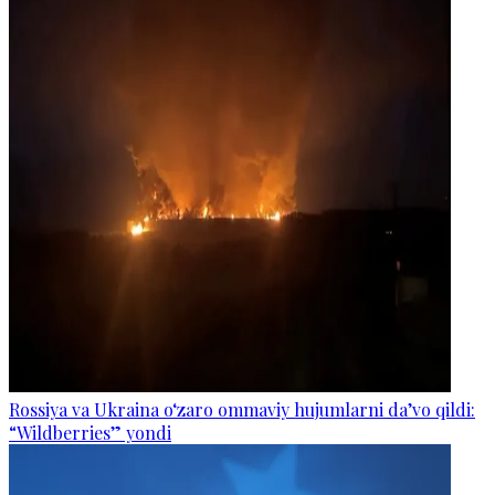
Rossiya va Ukraina o‘zaro ommaviy hujumlarni da’vo qildi:
“Wildberries” yondi