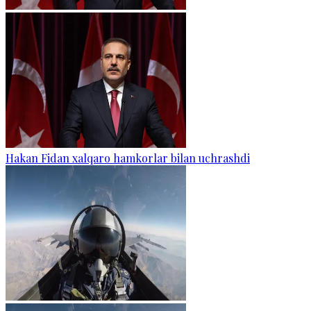
Hakan Fidan xalqaro hamkorlar bilan uchrashdi