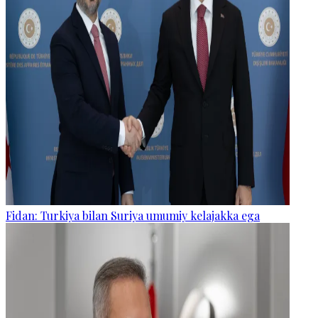
Fidan: Turkiya bilan Suriya umumiy kelajakka ega