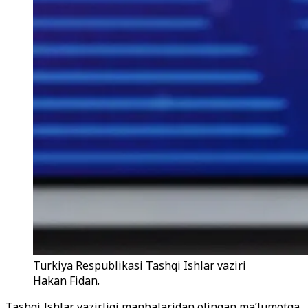
Turkiya Respublikasi Tashqi Ishlar vaziri
Hakan Fidan.
Tashqi Ishlar vazirligi manbalaridan olingan ma’lumotga