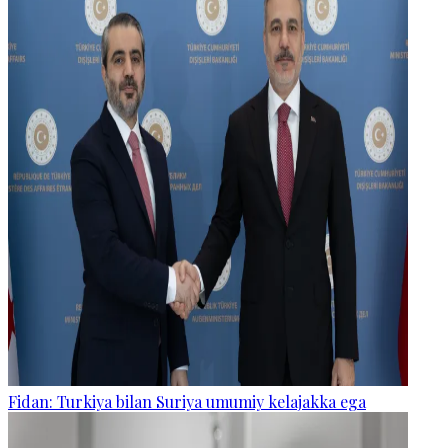
Fidan: Turkiya bilan Suriya umumiy kelajakka ega