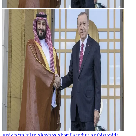
Erdo‘g‘an bilan Shoxboz Sharif Saudiya Arabistonida