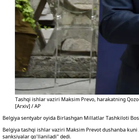
Tashqi ishlar vaziri Maksim Prevo, harakatning Qozog
[Arxiv] / AP
Belgiya sentyabr oyida Birlashgan Millatlar Tashkiloti Bos
Belgiya tashqi ishlar vaziri Maksim Prevot dushanba kuni 
sanksiyalar qo'llaniladi" dedi.