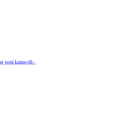
ar soni kamaydi».