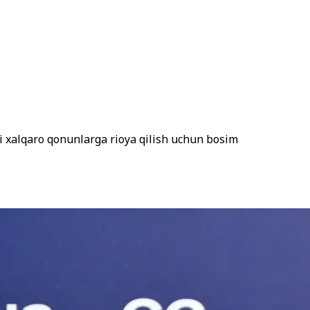
ni xalqaro qonunlarga rioya qilish uchun bosim