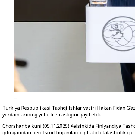
_
Turkiya Respublikasi Tashqi Ishlar vaziri Hakan Fidan G‘
yordamlarining yetarli emasligini qayd etdi.
Chorshanba kuni (05.11.2025) Xelsinkida Finlyandiya Tash
qilinganidan beri Isroil hujumlari oqibatida falastinlik qar