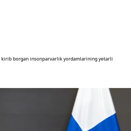
 kirib borgan insonparvarlik yordamlarining yetarli