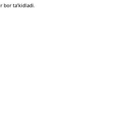
 bor ta’kidladi.