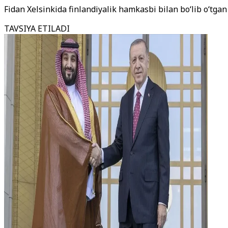
Fidan Xelsinkida finlandiyalik hamkasbi bilan bo‘lib o‘tgan
TAVSIYA ETILADI