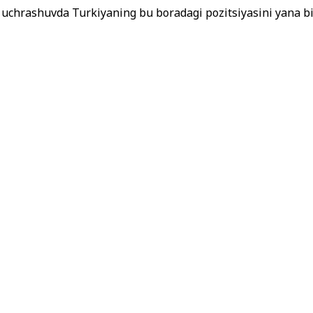
uchrashuvda Turkiyaning bu boradagi pozitsiyasini yana bir