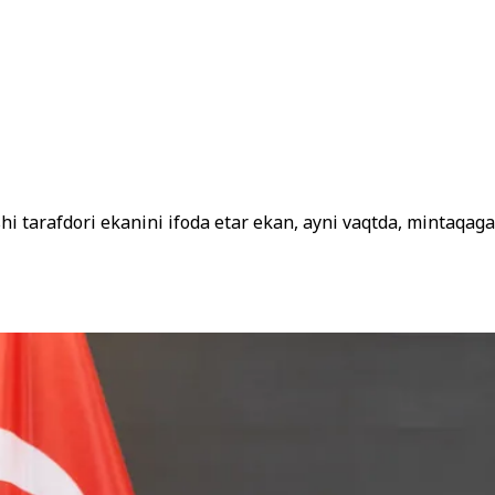
 tarafdori ekanini ifoda etar ekan, ayni vaqtda, mintaqaga