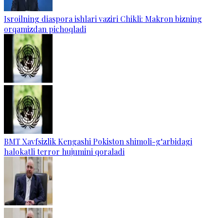
Isroilning diaspora ishlari vaziri Chikli: Makron bizning
orqamizdan pichoqladi
BMT Xavfsizlik Kengashi Pokiston shimoli-g‘arbidagi
halokatli terror hujumini qoraladi