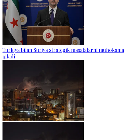
Turkiya bilan Suriya strategik masalalarni muhokama
qiladi