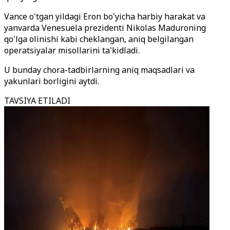
Vance o'tgan yildagi Eron bo'yicha harbiy harakat va
yanvarda Venesuela prezidenti Nikolas Maduroning
qo'lga olinishi kabi cheklangan, aniq belgilangan
operatsiyalar misollarini ta'kidladi.
U bunday chora-tadbirlarning aniq maqsadlari va
yakunlari borligini aytdi.
TAVSIYA ETILADI