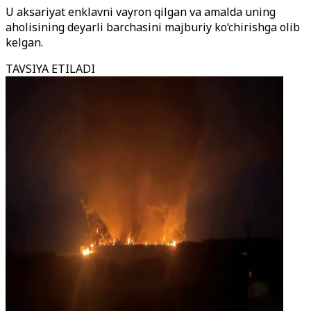
U aksariyat enklavni vayron qilgan va amalda uning
aholisining deyarli barchasini majburiy ko‘chirishga olib
kelgan.
TAVSIYA ETILADI