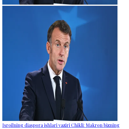
Isroilning diaspora ishlari vaziri Chikli: Makron bizning