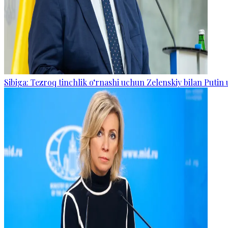
Sibiga: Tezroq tinchlik o‘rnashi uchun Zelenskiy bilan Putin