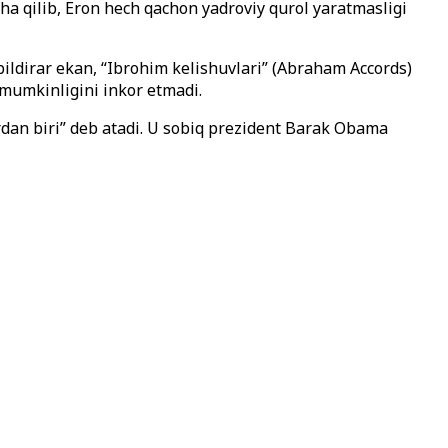
a qilib, Eron hech qachon yadroviy qurol yaratmasligi
ildirar ekan, “Ibrohim kelishuvlari” (Abraham Accords)
 mumkinligini inkor etmadi.
ardan biri” deb atadi. U sobiq prezident Barak Obama