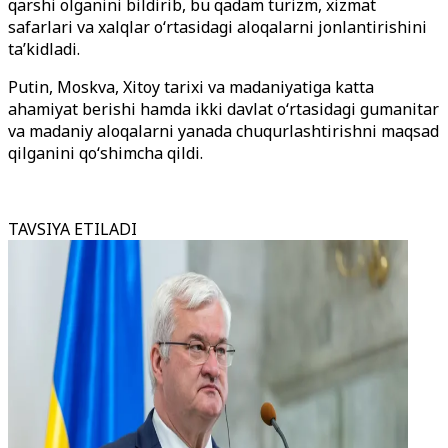
qarshi olganini bildirib, bu qadam turizm, xizmat
safarlari va xalqlar o‘rtasidagi aloqalarni jonlantirishini
ta’kidladi.
Putin, Moskva, Xitoy tarixi va madaniyatiga katta
ahamiyat berishi hamda ikki davlat o‘rtasidagi gumanitar
va madaniy aloqalarni yanada chuqurlashtirishni maqsad
qilganini qo‘shimcha qildi.
TAVSIYA ETILADI