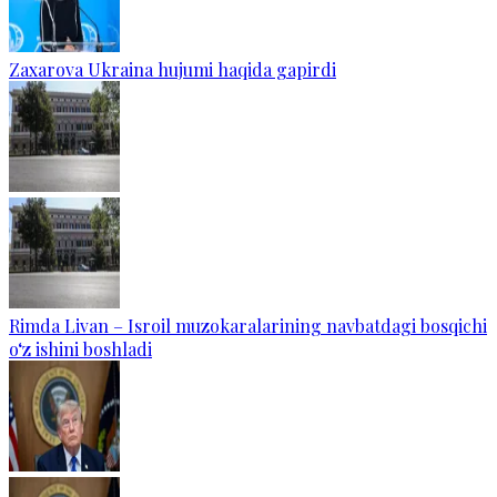
Zaxarova Ukraina hujumi haqida gapirdi
Rimda Livan – Isroil muzokaralarining navbatdagi bosqichi
o‘z ishini boshladi