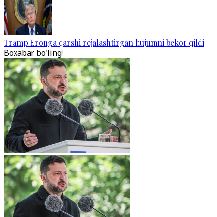
Tramp Eronga qarshi rejalashtirgan hujumni bekor qildi
Boxabar bo'ling!