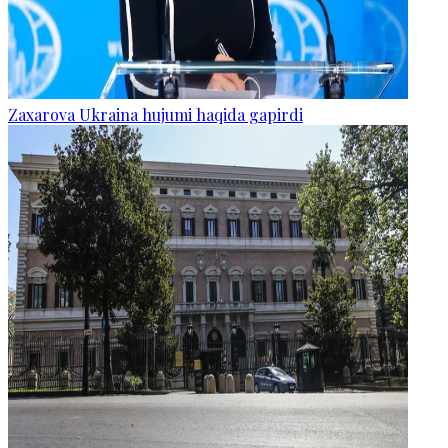
Zaxarova Ukraina hujumi haqida gapirdi