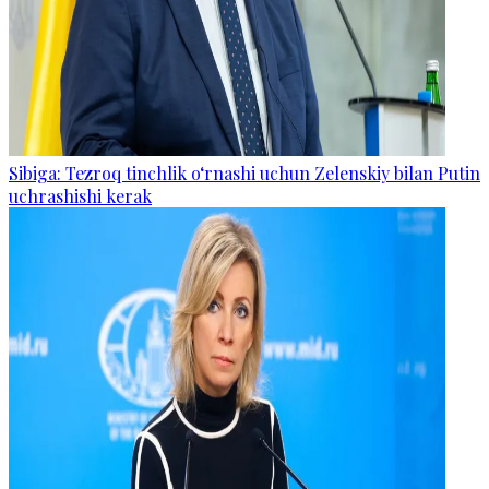
Sibiga: Tezroq tinchlik o‘rnashi uchun Zelenskiy bilan Putin
uchrashishi kerak