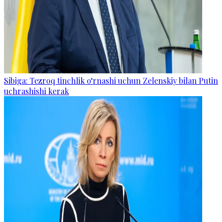
Sibiga: Tezroq tinchlik o‘rnashi uchun Zelenskiy bilan Putin
uchrashishi kerak