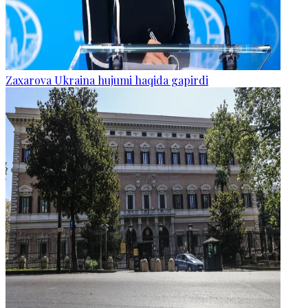
Zaxarova Ukraina hujumi haqida gapirdi