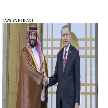
TAVSIYA ETILADI