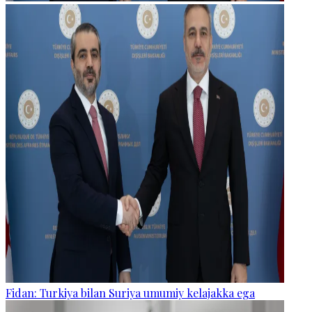
Fidan: Turkiya bilan Suriya umumiy kelajakka ega