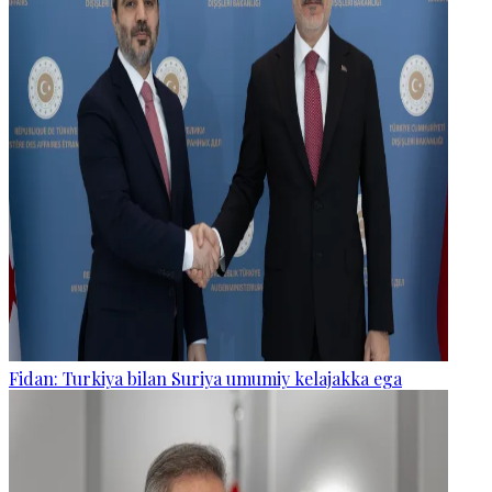
Fidan: Turkiya bilan Suriya umumiy kelajakka ega