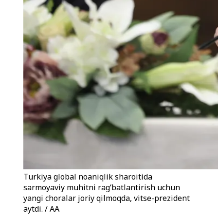
Turkiya global noaniqlik sharoitida
sarmoyaviy muhitni rag‘batlantirish uchun
yangi choralar joriy qilmoqda, vitse-prezident
aytdi. / AA